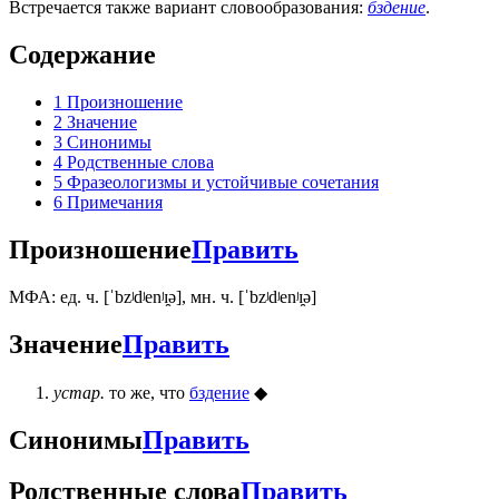
Встречается также вариант словообразования:
бздение
.
Содержание
1
Произношение
2
Значение
3
Синонимы
4
Родственные слова
5
Фразеологизмы и устойчивые сочетания
6
Примечания
Произношение
Править
МФА: ед. ч. [ˈbzʲdʲenʲɪ̯ə], мн. ч. [ˈbzʲdʲenʲɪ̯ə]
Значение
Править
устар.
то же, что
бздение
◆
Синонимы
Править
Родственные слова
Править