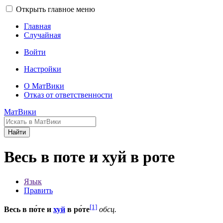
Открыть главное меню
Главная
Случайная
Войти
Настройки
О МатВики
Отказ от ответственности
МатВики
Найти
Весь в поте и хуй в роте
Язык
Править
[1]
Весь в по́те и
хуй
в ро́те
обсц.