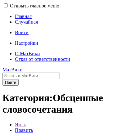
Открыть главное меню
Главная
Случайная
Войти
Настройки
О МатВики
Отказ от ответственности
МатВики
Найти
Категория:Обсценные
словосочетания
Язык
Править