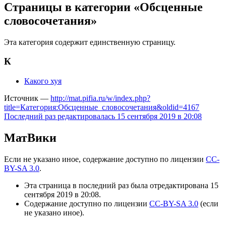
Страницы в категории «Обсценные
словосочетания»
Эта категория содержит единственную страницу.
К
Какого хуя
Источник —
http://mat.pifia.ru/w/index.php?
title=Категория:Обсценные_словосочетания&oldid=4167
Последний раз редактировалась 15 сентября 2019 в 20:08
МатВики
Если не указано иное, содержание доступно по лицензии
CC-
BY-SA 3.0
.
Эта страница в последний раз была отредактирована 15
сентября 2019 в 20:08.
Содержание доступно по лицензии
CC-BY-SA 3.0
(если
не указано иное).