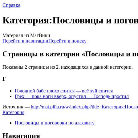
Справка
Категория:Пословицы и погов
Материал из МатВики
Перейти к навигации
Перейти к поиску
Страницы в категории «Пословицы и п
Показаны 2 страницы из 2, находящихся в данной категории.
Г
Голодной бабе плохо спится — всё хуй снится
Грех — пока ноги вверх, опустил — Господь простил
Источник —
http://mat.pifia.ru/w/index.php?title=Категория:
Категория
:
Пословицы и поговорки по алфавиту
Навигация