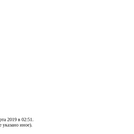
та 2019 в 02:51.
е указано иное).