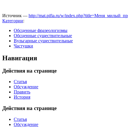
Источник —
http://mat.pifia.ru/w/index.php?title=Меня_милый
Категории
:
Обсценные фразеологизмы
Обсценные существительные
Вульгарные существительные
Частушки
Навигация
Действия на странице
Статья
Обсуждение
Править
История
Действия на странице
Статья
Обсуждение