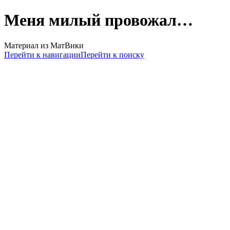
Меня милый провожал…
Материал из МатВики
Перейти к навигации
Перейти к поиску