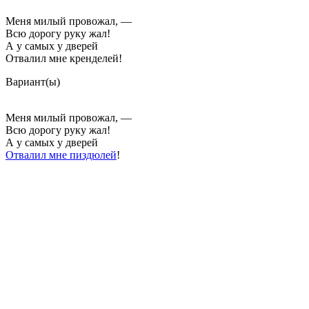
Меня милый провожал, —
Всю дорогу руку жал!
А у самых у дверей
Отвалил мне кренделей!
Вариант(ы)
Меня милый провожал, —
Всю дорогу руку жал!
А у самых у дверей
Отвалил мне пиздюлей
!