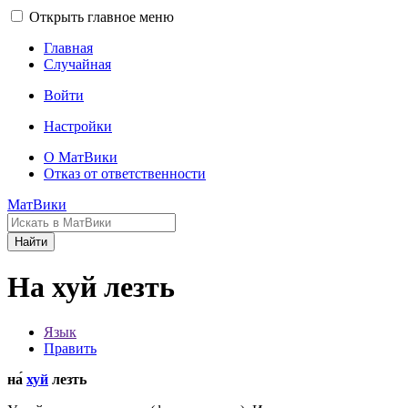
Открыть главное меню
Главная
Случайная
Войти
Настройки
О МатВики
Отказ от ответственности
МатВики
Найти
На хуй лезть
Язык
Править
на́
хуй
лезть