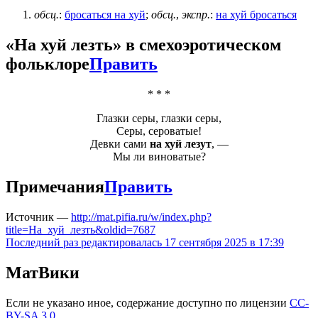
обсц.
:
бросаться на хуй
;
обсц.
,
экспр.
:
на хуй бросаться
«
На хуй лезть
» в смехоэротическом
фольклоре
Править
* * *
Глазки серы, глазки серы,
Серы, сероватые!
Девки сами
на хуй лезут
, —
Мы ли виноватые?
Примечания
Править
Источник —
http://mat.pifia.ru/w/index.php?
title=На_хуй_лезть&oldid=7687
Последний раз редактировалась 17 сентября 2025 в 17:39
МатВики
Если не указано иное, содержание доступно по лицензии
CC-
BY-SA 3.0
.