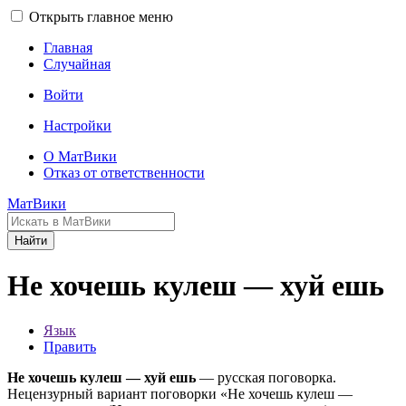
Открыть главное меню
Главная
Случайная
Войти
Настройки
О МатВики
Отказ от ответственности
МатВики
Найти
Не хочешь кулеш — хуй ешь
Язык
Править
Не хочешь кулеш — хуй ешь
— русская поговорка.
Нецензурный вариант поговорки «Не хочешь кулеш —