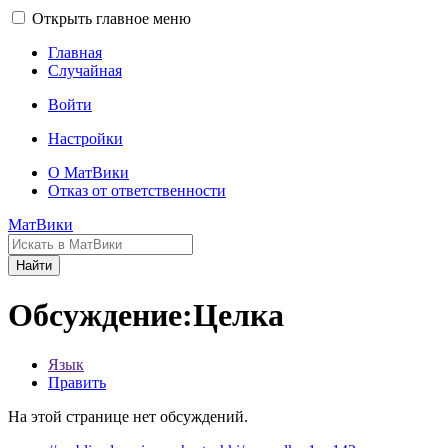
Открыть главное меню
Главная
Случайная
Войти
Настройки
О МатВики
Отказ от ответственности
МатВики
Найти
Обсуждение:Целка
Язык
Править
На этой странице нет обсуждений.