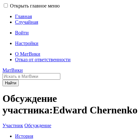
Открыть главное меню
Главная
Случайная
Войти
Настройки
О МатВики
Отказ от ответственности
МатВики
Найти
Обсуждение
участника:Edward Chernenko
Участник
Обсуждение
История