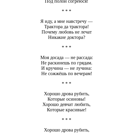
Под полой согреюся!
* * *
Я иду, а мне навстречу —
Трактора да трактора!
Почему любовь не лечат
Никакие доктора?
* * *
Моя досада — не рассада:
Не раскинешь по грядам.
И кручина — не лучина:
Не сожжёшь по вечерам!
* * *
Хорошо дрова рубить,
Которые осиновы!
Хорошо девчат любить,
Которые красивые!
* * *
Хорошо дрова рубить,