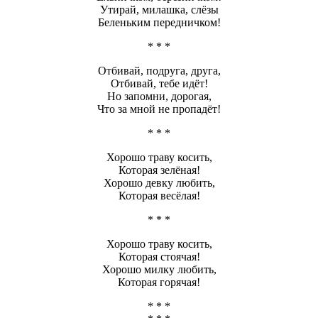
Утирай, милашка, слёзы
Беленьким передничком!
* * *
Отбивай, подруга, друга,
Отбивай, тебе идёт!
Но запомни, дорогая,
Что за мной не пропадёт!
* * *
Хорошо траву косить,
Которая зелёная!
Хорошо девку любить,
Которая весёлая!
* * *
Хорошо траву косить,
Которая стоячая!
Хорошо милку любить,
Которая горячая!
* * *