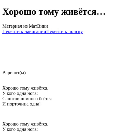
Хорошо тому живётся…
Материал из МатВики
Перейти к навигации
Перейти к поиску
Вариант(ы)
Хорошо тому живётся,
У кого одна нога:
Сапогов немного бьётся
И порточина одна!
Хорошо тому живётся,
У кого одна нога: