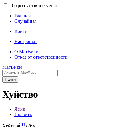
Открыть главное меню
Главная
Случайная
Войти
Настройки
О МатВики
Отказ от ответственности
МатВики
Найти
Хуйство
Язык
Править
[1]
Хуйство́
обсц.