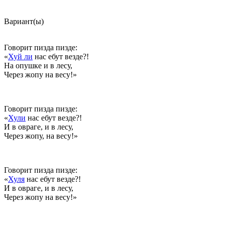
Вариант(ы)
Говорит пизда пизде:
«
Хуй ли
нас ебут везде?!
На опушке и в лесу,
Через жопу
на весу!»
Говорит пизда пизде:
«
Хули
нас ебут везде?!
И в овраге, и в лесу,
Через жопу
, на весу!»
Говорит пизда пизде:
«
Хуля
нас ебут везде?!
И в овраге, и в лесу,
Через жопу
на весу!»