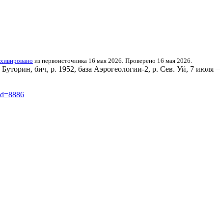
хивировано
из первоисточника 16 мая 2026.
Проверено 16 мая 2026.
Буторин, бич, р. 1952, база Аэрогеологии-2, р. Сев. Уй, 7 июля 
did=8886