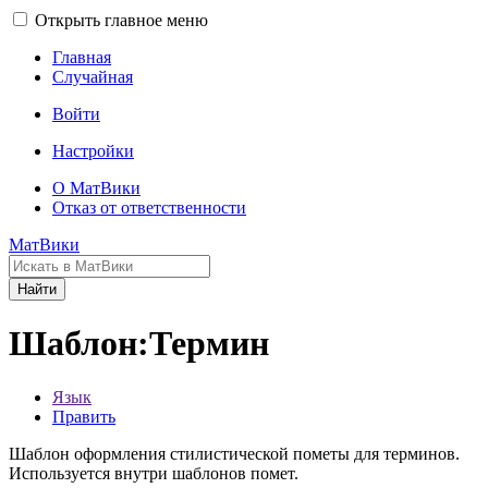
Открыть главное меню
Главная
Случайная
Войти
Настройки
О МатВики
Отказ от ответственности
МатВики
Найти
Шаблон:Термин
Язык
Править
Шаблон оформления стилистической пометы для терминов.
Используется внутри шаблонов помет.