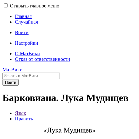
Открыть главное меню
Главная
Случайная
Войти
Настройки
О МатВики
Отказ от ответственности
МатВики
Найти
Барковиана. Лука Мудищев
Язык
Править
«Лука Мудищев»