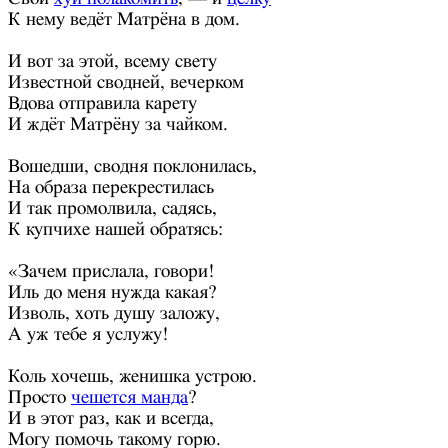
К нему ведёт Матрёна в дом.
И вот за этой, всему свету
Известной сводней, вечерком
Вдова отправила карету
И ждёт Матрёну за чайком.
Вошедши, сводня поклонилась,
На образа перекрестилась
И так промолвила, садясь,
К купчихе нашей обратясь:
«Зачем прислала, говори!
Иль до меня нужда какая?
Изволь, хоть душу заложу,
А уж тебе я услужу!
Коль хочешь, женишка устрою.
Просто
чешется манда
?
И в этот раз, как и всегда,
Могу помочь такому горю.