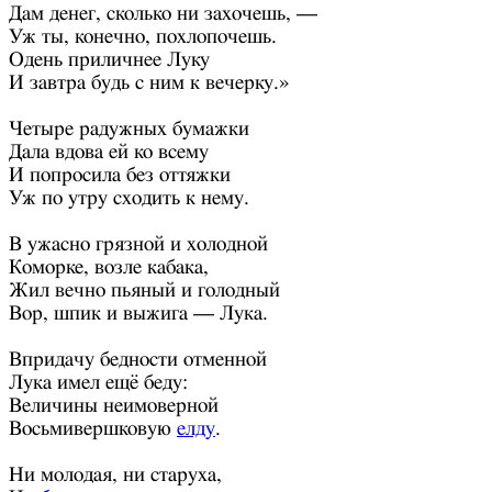
Дам денег, сколько ни захочешь, —
Уж ты, конечно, похлопочешь.
Одень приличнее Луку
И завтра будь с ним к вечерку.»
Четыре радужных бумажки
Дала вдова ей ко всему
И попросила без оттяжки
Уж по утру сходить к нему.
В ужасно грязной и холодной
Коморке, возле кабака,
Жил вечно пьяный и голодный
Вор, шпик и выжига — Лука.
Впридачу бедности отменной
Лука имел ещё беду:
Величины неимоверной
Восьмивершковую
елду
.
Ни молодая, ни старуха,