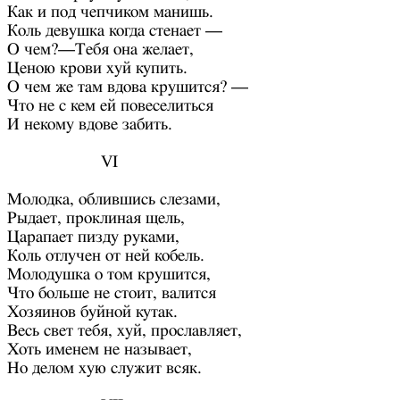
Как и под чепчиком манишь.
Коль девушка когда стенает —
О чем?—Тебя она желает,
Ценою крови хуй купить.
О чем же там вдова крушится? —
Что не с кем ей повеселиться
И некому вдове забить.
VI
Молодка, облившись слезами,
Рыдает, проклиная щель,
Царапает пизду руками,
Коль отлучен от ней кобель.
Молодушка о том крушится,
Что больше не стоит, валится
Хозяинов буйной кутак.
Весь свет тебя, хуй, прославляет,
Хоть именем не называет,
Но делом хую служит всяк.