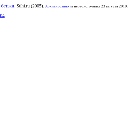
 батьки
. Stihi.ru (2005).
Архивировано
из первоисточника 23 августа 2010.
404