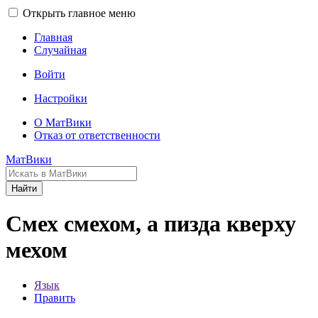
Открыть главное меню
Главная
Случайная
Войти
Настройки
О МатВики
Отказ от ответственности
МатВики
Найти
Смех смехом, а пизда кверху
мехом
Язык
Править