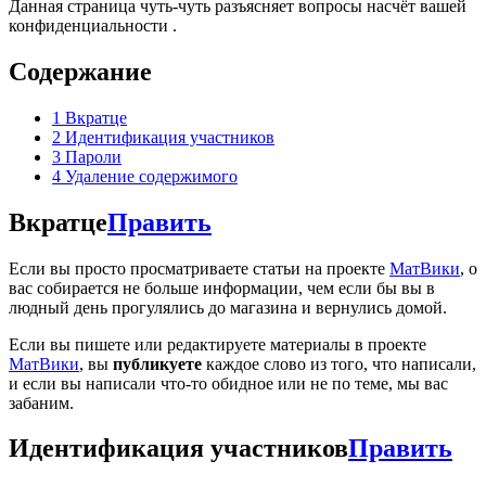
Данная страница чуть-чуть разъясняет вопросы насчёт вашей
конфиденциальности .
Содержание
1
Вкратце
2
Идентификация участников
3
Пароли
4
Удаление содержимого
Вкратце
Править
Если вы просто просматриваете статьи на проекте
МатВики
, о
вас собирается не больше информации, чем если бы вы в
людный день прогулялись до магазина и вернулись домой.
Если вы пишете или редактируете материалы в проекте
МатВики
, вы
публикуете
каждое слово из того, что написали,
и если вы написали что-то обидное или не по теме, мы вас
забаним.
Идентификация участников
Править