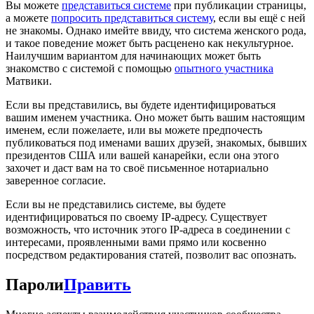
Вы можете
представиться системе
при публикации страницы,
а можете
попросить представиться систему
, если вы ещё с ней
не знакомы. Однако имейте ввиду, что система женского рода,
и такое поведение может быть расценено как некультурное.
Наилучшим вариантом для начинающих может быть
знакомство с системой с помощью
опытного участника
Матвики.
Если вы представились, вы будете идентифицироваться
вашим именем участника. Оно может быть вашим настоящим
именем, если пожелаете, или вы можете предпочесть
публиковаться под именами ваших друзей, знакомых, бывших
президентов США или вашей канарейки, если она этого
захочет и даст вам на то своё письменное нотариально
заверенное согласие.
Если вы не представились системе, вы будете
идентифицироваться по своему IP-адресу. Существует
возможность, что источник этого IP-адреса в соединении с
интересами, проявленными вами прямо или косвенно
посредством редактирования статей, позволит вас опознать.
Пароли
Править