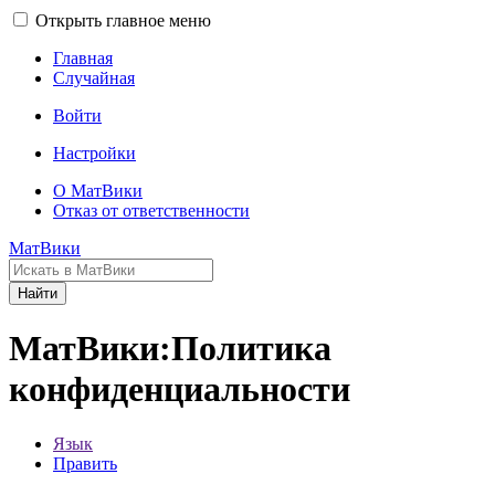
Открыть главное меню
Главная
Случайная
Войти
Настройки
О МатВики
Отказ от ответственности
МатВики
Найти
МатВики:Политика
конфиденциальности
Язык
Править