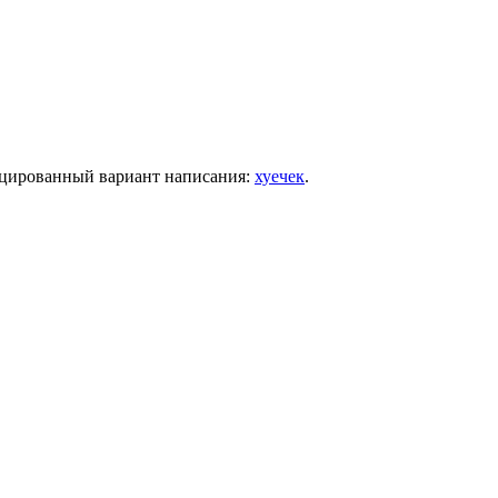
фицированный вариант написания:
хуечек
.