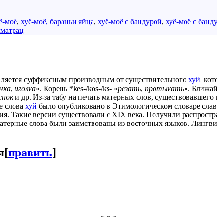
ё-моё
,
хуё-моё, бараньи яйца
,
хуё-моё с бандурой
,
хуё-моё с банд
-матрац
является суффиксным производным от существительного
хуй
, ко
чка
,
иголка
». Корень *kes-/kos-/ks- «
резать
,
протыкать
». Ближа
снок
и др. Из-за табу на печать матерных слов, существовавшего
е слова
хуй
было опубликовано в Этимологическом словаре славян
я. Такие версии существовали с XIX века. Получили распростра
матерные слова были заимствованы из восточных языков. Лингв
я
[
править
]