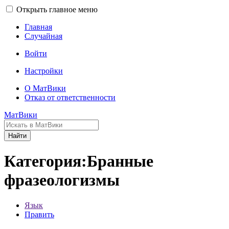
Открыть главное меню
Главная
Случайная
Войти
Настройки
О МатВики
Отказ от ответственности
МатВики
Найти
Категория:Бранные
фразеологизмы
Язык
Править