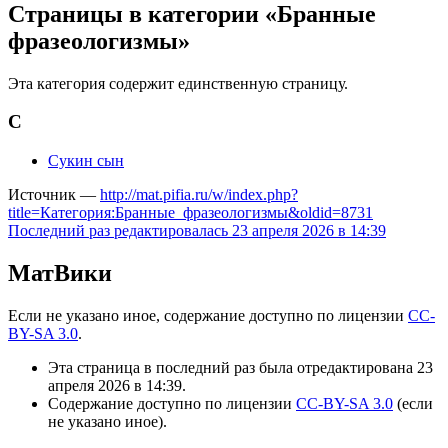
Страницы в категории «Бранные
фразеологизмы»
Эта категория содержит единственную страницу.
С
Сукин сын
Источник —
http://mat.pifia.ru/w/index.php?
title=Категория:Бранные_фразеологизмы&oldid=8731
Последний раз редактировалась 23 апреля 2026 в 14:39
МатВики
Если не указано иное, содержание доступно по лицензии
CC-
BY-SA 3.0
.
Эта страница в последний раз была отредактирована 23
апреля 2026 в 14:39.
Содержание доступно по лицензии
CC-BY-SA 3.0
(если
не указано иное).