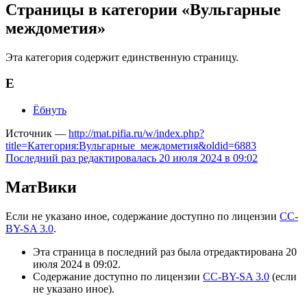
Страницы в категории «Вульгарные
междометия»
Эта категория содержит единственную страницу.
Е
Ёбнуть
Источник —
http://mat.pifia.ru/w/index.php?
title=Категория:Вульгарные_междометия&oldid=6883
Последний раз редактировалась 20 июля 2024 в 09:02
МатВики
Если не указано иное, содержание доступно по лицензии
CC-
BY-SA 3.0
.
Эта страница в последний раз была отредактирована 20
июля 2024 в 09:02.
Содержание доступно по лицензии
CC-BY-SA 3.0
(если
не указано иное).