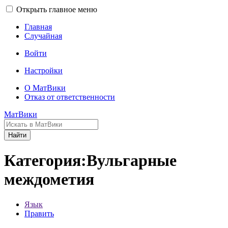
Открыть главное меню
Главная
Случайная
Войти
Настройки
О МатВики
Отказ от ответственности
МатВики
Найти
Категория:Вульгарные
междометия
Язык
Править