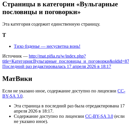
Страницы в категории «Вульгарные
пословицы и поговорки»
Эта категория содержит единственную страницу.
Т
Тихо бзденье — несусветна вонь!
Источник —
http://mat.pifia.ru/w/index.php?
title=Категория:Вульгарные_пословицы_и_поговорки&oldid=8
Последний раз редактировалась 17 апреля 2026 в 18:17
МатВики
Если не указано иное, содержание доступно по лицензии
CC-
BY-SA 3.0
.
Эта страница в последний раз была отредактирована 17
апреля 2026 в 18:17.
Содержание доступно по лицензии
CC-BY-SA 3.0
(если
не указано иное).