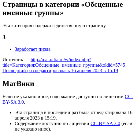
Страницы в категории «Обсценные
именные группы»
Эта категория содержит единственную страницу.
З
Заработает пизда
Источник —
http://mat.pifia.ru/w/index.php?
title=Категория:Обсценные_именные_группы&oldid=5745
Последний раз редактировалась 16 апреля 2023 в 15:19
МатВики
Если не указано иное, содержание доступно по лицензии
CC-
BY-SA 3.0
.
Эта страница в последний раз была отредактирована 16
апреля 2023 в 15:19.
Содержание доступно по лицензии
CC-BY-SA 3.0
(если
не указано иное).