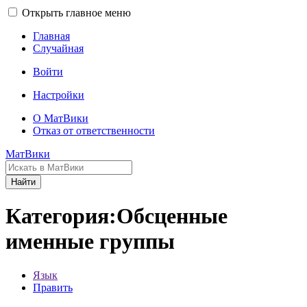
Открыть главное меню
Главная
Случайная
Войти
Настройки
О МатВики
Отказ от ответственности
МатВики
Найти
Категория:Обсценные
именные группы
Язык
Править