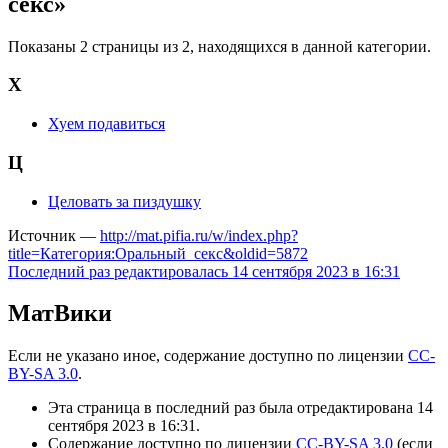
секс»
Показаны 2 страницы из 2, находящихся в данной категории.
Х
Хуем подавиться
Ц
Целовать за пиздушку
Источник —
http://mat.pifia.ru/w/index.php?
title=Категория:Оральный_секс&oldid=5872
Последний раз редактировалась 14 сентября 2023 в 16:31
МатВики
Если не указано иное, содержание доступно по лицензии
CC-
BY-SA 3.0
.
Эта страница в последний раз была отредактирована 14
сентября 2023 в 16:31.
Содержание доступно по лицензии
CC-BY-SA 3.0
(если