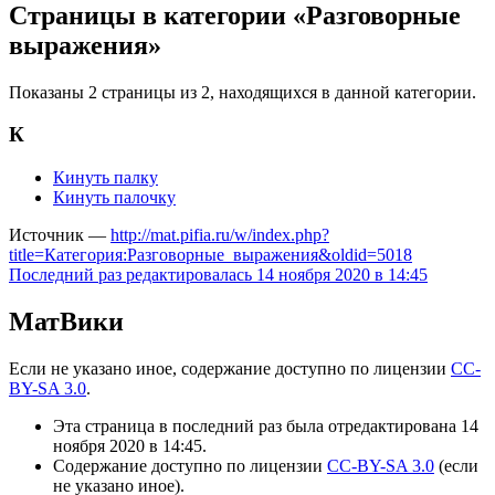
Страницы в категории «Разговорные
выражения»
Показаны 2 страницы из 2, находящихся в данной категории.
К
Кинуть палку
Кинуть палочку
Источник —
http://mat.pifia.ru/w/index.php?
title=Категория:Разговорные_выражения&oldid=5018
Последний раз редактировалась 14 ноября 2020 в 14:45
МатВики
Если не указано иное, содержание доступно по лицензии
CC-
BY-SA 3.0
.
Эта страница в последний раз была отредактирована 14
ноября 2020 в 14:45.
Содержание доступно по лицензии
CC-BY-SA 3.0
(если
не указано иное).