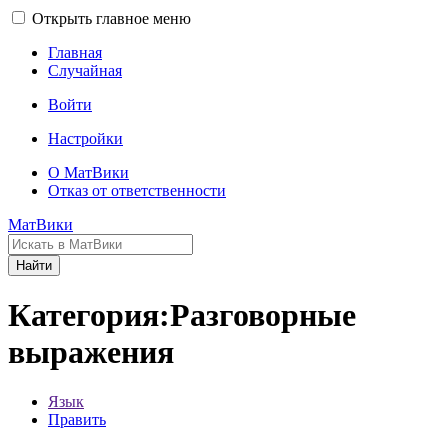
Открыть главное меню
Главная
Случайная
Войти
Настройки
О МатВики
Отказ от ответственности
МатВики
Найти
Категория:Разговорные
выражения
Язык
Править