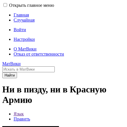
Открыть главное меню
Главная
Случайная
Войти
Настройки
О МатВики
Отказ от ответственности
МатВики
Найти
Ни в пизду, ни в Красную
Армию
Язык
Править