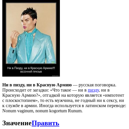
Ни в пизду, ни в Красную Армию
— русская поговорка.
Происходит от загадки: «Что такое — ни в
пизду
, ни в
Красную Армию?», отгадкой на которую является «импотент
с плоскостопием», то есть мужчина, не годный ни к сексу, ни
к службе в армии. Иногда используется в латинском переводе:
Nonum vaginum, nonum kogortum Runum.
Значение
Править