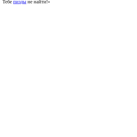
Тебе
пизды
не найти!»