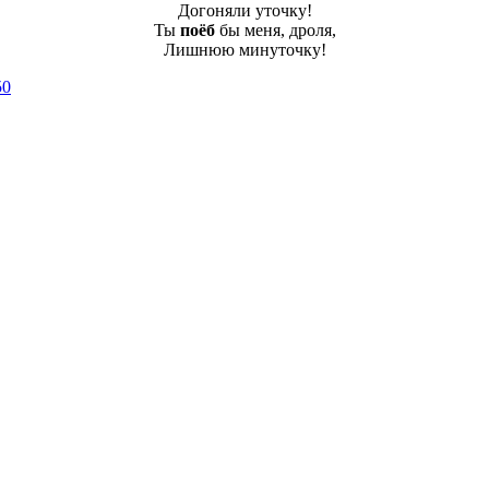
Догоняли уточку!
Ты
поёб
бы меня, дроля,
Лишнюю минуточку!
50