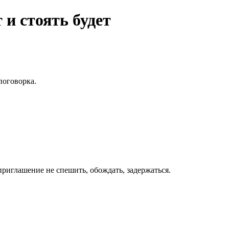
 и стоять будет
поговорка.
риглашение не спешить, обождать, задержаться.