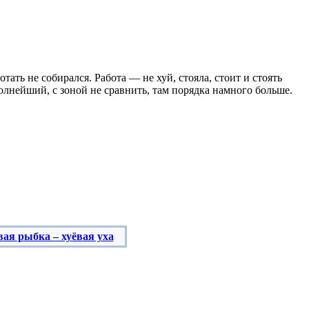
ботать не собирался.
Работа — не хуй, стояла, стоит и стоять
полнейший, с зоной не сравнить, там порядка намного больше.
ёвая рыбка – хуёвая уха