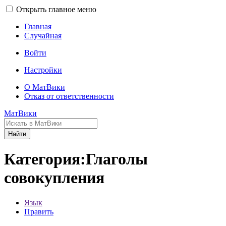
Открыть главное меню
Главная
Случайная
Войти
Настройки
О МатВики
Отказ от ответственности
МатВики
Найти
Категория:Глаголы
совокупления
Язык
Править