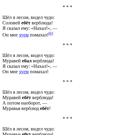
* * *
Шёл я лесом, видел чудо:
Соловей
ебёт
верблюда!
Я сказал ему: «Нахал!», —
[6]
Он мне
хуем
помахал!
* * *
Шёл я лесом, видел чудо:
Муравей
ебал
верблюда!
Я сказал ему: «Нахал!», —
Он мне
хуем
помахал!
* * *
Шёл я лесом, видел чудо:
Муравей
ебёт
верблюда!
А потом наоборот, —
Муравья верблюд
ебёт
!
* * *
Шёл я лесом, видел чудо:
Муравьи
ебут
верблюда!