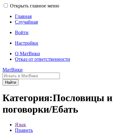
Открыть главное меню
Главная
Случайная
Войти
Настройки
О МатВики
Отказ от ответственности
МатВики
Найти
Категория:Пословицы и
поговорки/Ебать
Язык
Править