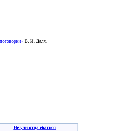
 поговорки»
В. И. Даля.
Не учи отца ебаться