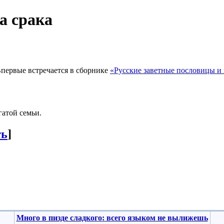
а срака
первые встречается в сборнике
«Русские заветные пословицы и
гатой семьи.
ть
]
Много в пизде сладкого: всего языком не вылижешь