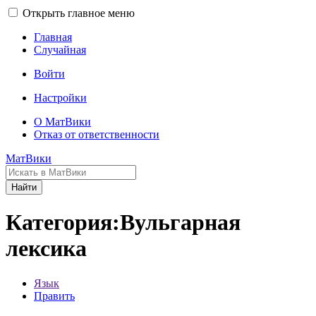
Открыть главное меню
Главная
Случайная
Войти
Настройки
О МатВики
Отказ от ответственности
МатВики
Найти
Категория:Вульгарная
лексика
Язык
Править