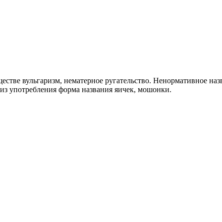
естве вульгаризм, нематерное ругательство. Ненормативное наз
из употребления форма названия яичек, мошонки.